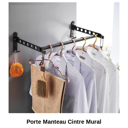
€256,99
à
€278,99
Porte Manteau Cintre Mural