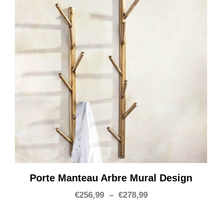
Porte Manteau Arbre Mural Design
Plage
€
256,99
–
€
278,99
de
prix :