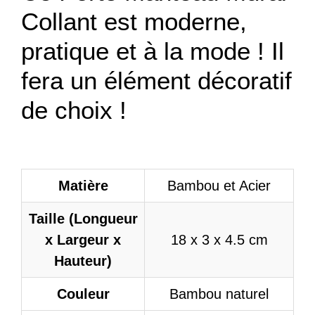
Collant
est moderne,
pratique et à la mode ! Il
fera un élément décoratif
de choix !
Matière
Bambou et Acier
Taille (Longueur
x Largeur x
18 x 3 x 4.5 cm
Hauteur)
Couleur
Bambou naturel